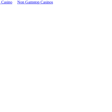
 Casino
Non Gamstop Casinos